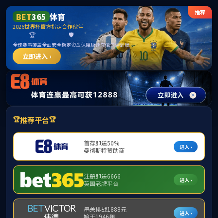
伟德国际(victor1946-始于英
国)唯一官方网站

bv伟德国际1946党支部组织开展
国防教育 主题党日活动
bv伟德国际1946
2024-10-11